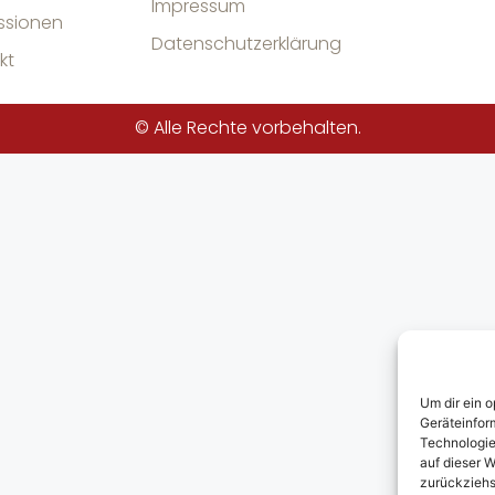
Impressum
ssionen
Datenschutzerklärung
kt
© Alle Rechte vorbehalten.
Um dir ein 
Geräteinfor
Technologie
auf dieser W
zurückziehs