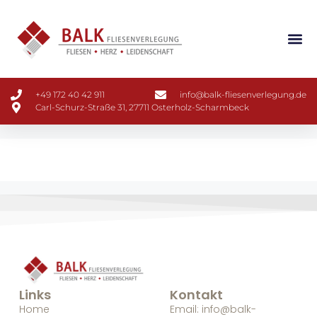
+49 172 40 42 911
info@balk-fliesenverlegung.de
Carl-Schurz-Straße 31, 27711 Osterholz-Scharmbeck
Links
Kontakt
Home
Email: info@balk-